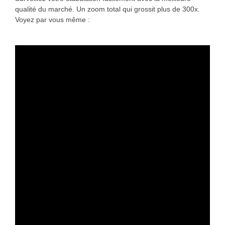
qualité du marché. Un zoom total qui grossit plus de 300x.
Voyez par vous même :