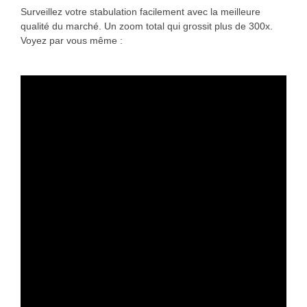
Surveillez votre stabulation facilement avec la meilleure
qualité du marché. Un zoom total qui grossit plus de 300x.
Voyez par vous même :