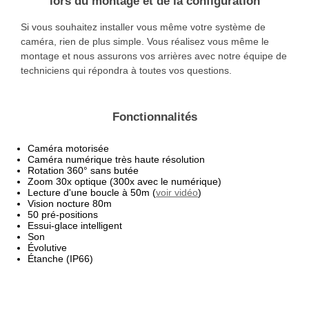
lors du montage et de la configuration
Si vous souhaitez installer vous même votre système de
caméra, rien de plus simple. Vous réalisez vous même le
montage et nous assurons vos arrières avec notre équipe de
techniciens qui répondra à toutes vos questions.
Fonctionnalités
Caméra motorisée
Caméra numérique très haute résolution
Rotation 360° sans butée
Zoom 30x optique (300x avec le numérique)
Lecture d'une boucle à 50m (
voir vidéo
)
Vision nocture 80m
50 pré-positions
Essui-glace intelligent
Son
Évolutive
Étanche (IP66)