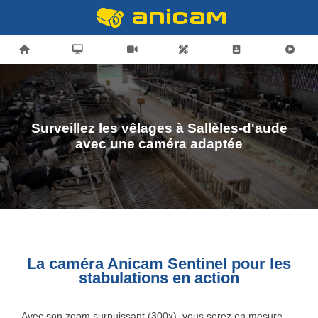
Surveillez les vêlages à Sallèles-d'aude
avec une caméra adaptée
La caméra Anicam Sentinel pour les
stabulations en action
Avec son zoom surpuissant (300x), vous serez en mesure