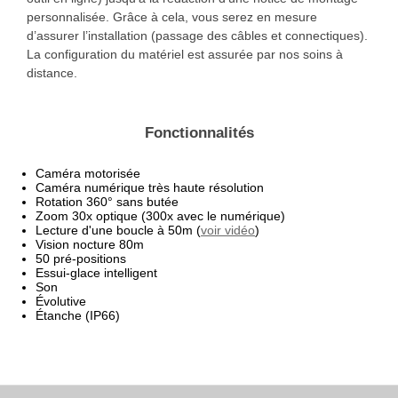
personnalisée. Grâce à cela, vous serez en mesure
d’assurer l’installation (passage des câbles et connectiques).
La configuration du matériel est assurée par nos soins à
distance.
Fonctionnalités
Caméra motorisée
Caméra numérique très haute résolution
Rotation 360° sans butée
Zoom 30x optique (300x avec le numérique)
Lecture d'une boucle à 50m (
voir vidéo
)
Vision nocture 80m
50 pré-positions
Essui-glace intelligent
Son
Évolutive
Étanche (IP66)