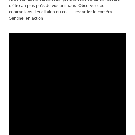
d’être au plus près de vos animaux. Observer des
contractions, les dilation du col, … regarder la caméra
Sentinel en action :