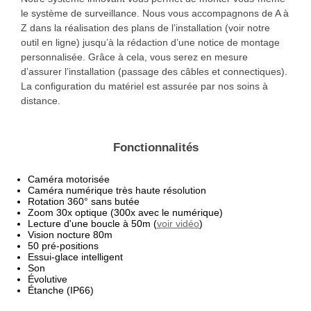
le système de surveillance. Nous vous accompagnons de A à
Z dans la réalisation des plans de l’installation (voir notre
outil en ligne) jusqu’à la rédaction d’une notice de montage
personnalisée. Grâce à cela, vous serez en mesure
d’assurer l’installation (passage des câbles et connectiques).
La configuration du matériel est assurée par nos soins à
distance.
Fonctionnalités
Caméra motorisée
Caméra numérique très haute résolution
Rotation 360° sans butée
Zoom 30x optique (300x avec le numérique)
Lecture d'une boucle à 50m (
voir vidéo
)
Vision nocture 80m
50 pré-positions
Essui-glace intelligent
Son
Évolutive
Étanche (IP66)