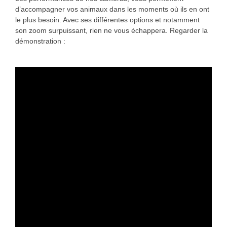
d’accompagner vos animaux dans les moments où ils en ont
le plus besoin. Avec ses différentes options et notamment
son zoom surpuissant, rien ne vous échappera. Regarder la
démonstration :