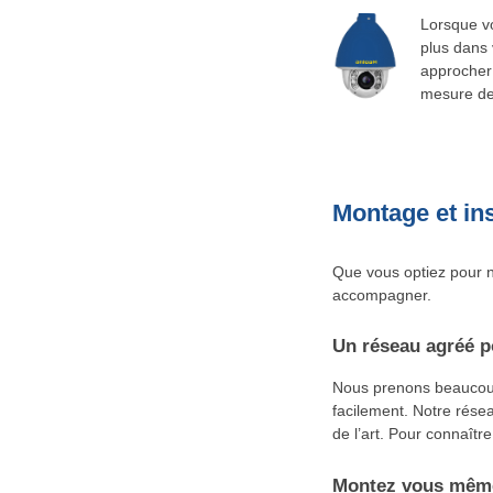
Lorsque vo
plus dans 
approcher 
mesure de 
Montage et ins
Que vous optiez pour n
accompagner.
Un réseau agréé p
Nous prenons beaucoup 
facilement. Notre résea
de l’art. Pour connaître
Montez vous même