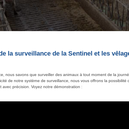
e la surveillance de la Sentinel et les vêla
ce, nous savons que surveiller des animaux à tout moment de la journé
icité de notre système de surveillance, nous vous offrons la possibilit
et avec précision. Voyez notre démonstration :