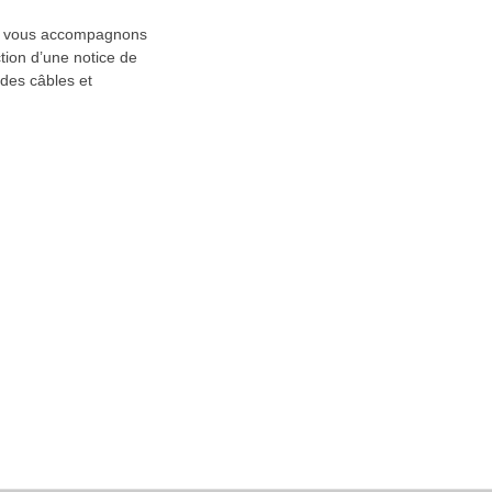
us vous accompagnons
action d’une notice de
 des câbles et