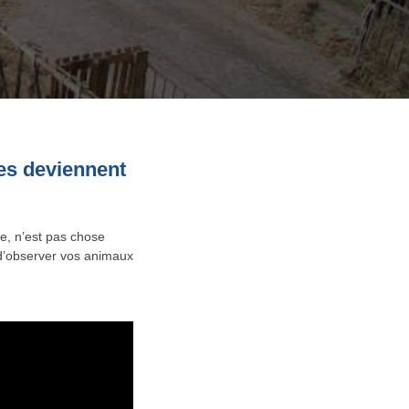
ges deviennent
e, n’est pas chose
é d’observer vos animaux