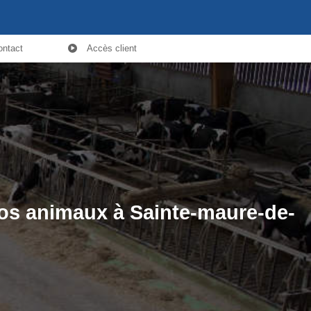
ontact
Accès client
vos animaux à Sainte-maure-de-