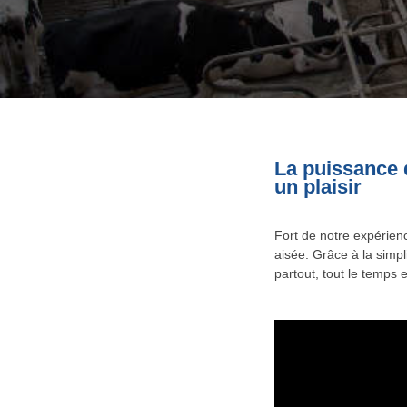
La puissance d
un plaisir
Fort de notre expérien
aisée. Grâce à la simpl
partout, tout le temps 