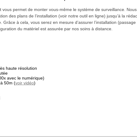
t vous permet de monter vous-même le système de surveillance. No
tion des plans de l’installation (voir notre outil en ligne) jusqu’à la réd
 Grâce à cela, vous serez en mesure d’assurer l’installation (passage
guration du matériel est assurée par nos soins à distance.
s haute résolution
utée
00x avec le numérique)
 à 50m (
voir vidéo
)
t