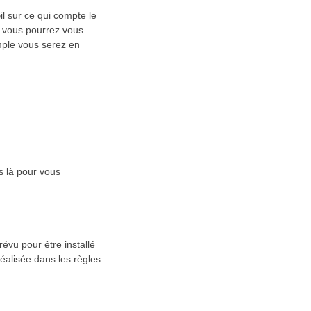
il sur ce qui compte le
, vous pourrez vous
mple vous serez en
s là pour vous
évu pour être installé
éalisée dans les règles