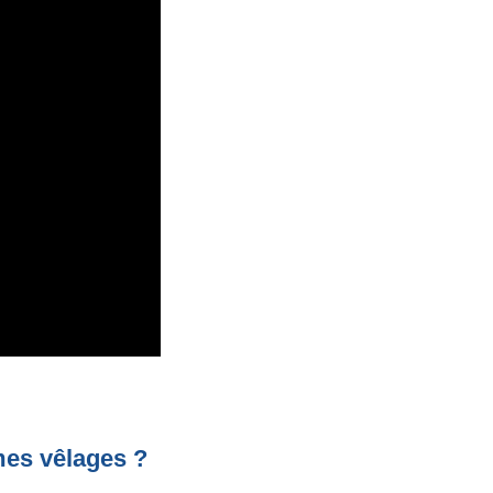
mes vêlages ?