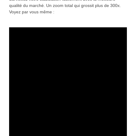
qualité du marché. Un zoom total qui grossit plus de 300x.
Voyez par vous même :