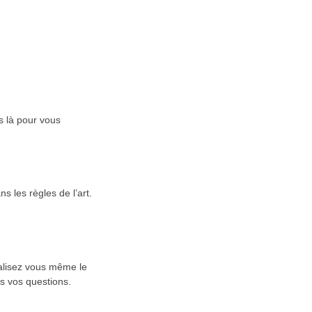
s là pour vous
 les règles de l’art.
éalisez vous même le
s vos questions.