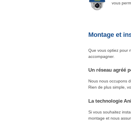
vous perme
Montage et ins
Que vous optiez pour n
accompagner.
Un réseau agréé p
Nous nous occupons de 
Rien de plus simple, vo
La technologie Ani
Si vous souhaitez inst
montage et nous assuro