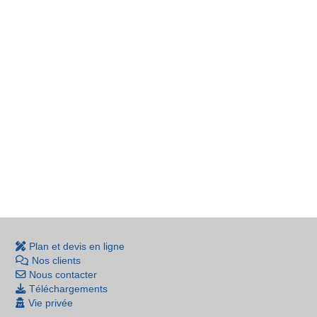
Plan et devis en ligne
Nos clients
Nous contacter
Téléchargements
Vie privée