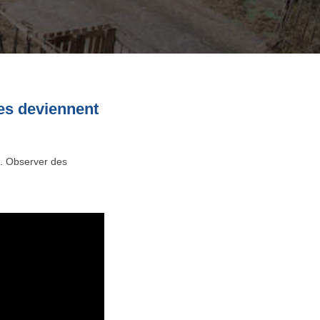
ges deviennent
x. Observer des