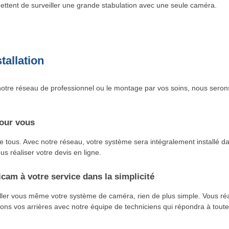
ttent de surveiller une grande stabulation avec une seule caméra.
tallation
otre réseau de professionnel ou le montage par vos soins, nous seron
our vous
tous. Avec notre réseau, votre système sera intégralement installé dans
us réaliser votre devis en ligne.
cam à votre service dans la simplicité
aller vous même votre système de caméra, rien de plus simple. Vous r
ns vos arrières avec notre équipe de techniciens qui répondra à toute