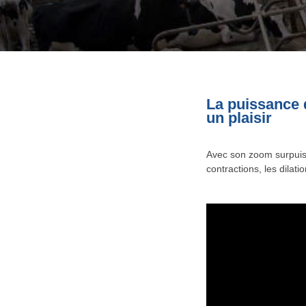
La puissance d
un plaisir
Avec son zoom surpuis
contractions, les dilat