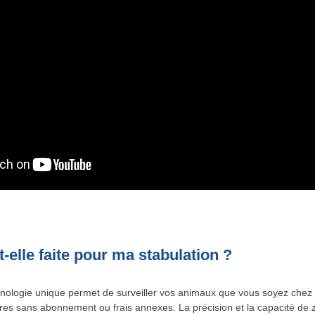
t-elle faite pour ma stabulation ?
nologie unique permet de surveiller vos animaux que vous soyez chez 
res sans abonnement ou frais annexes. La précision et la capacité de 