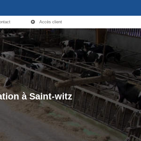
ontact
Accès client
tion à Saint-witz