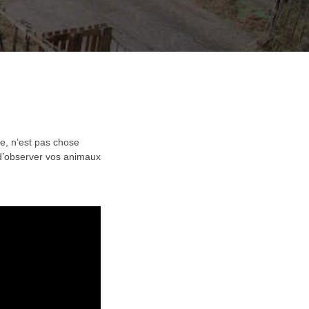
e, n’est pas chose
é d’observer vos animaux