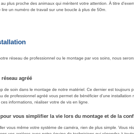
au plus proche des animaux qui méritent votre attention. À titre d'exe
lire un numéro de travail sur une boucle à plus de 50m.
tallation
otre réseau de professionnel ou le montage par vos soins, nous seron
 réseau agréé
de soin dans le montage de notre matériel. Ce dernier est toujours pr
u de professionnel agréé vous permet de bénéficier d’une installation r
 ces informations, réaliser votre de vis en ligne.
pour vous simplifier la vie lors du montage et de la conf
aller vous même votre système de caméra, rien de plus simple. Vous r
ns vos arrières avec notre équipe de techniciens qui répondra à toute