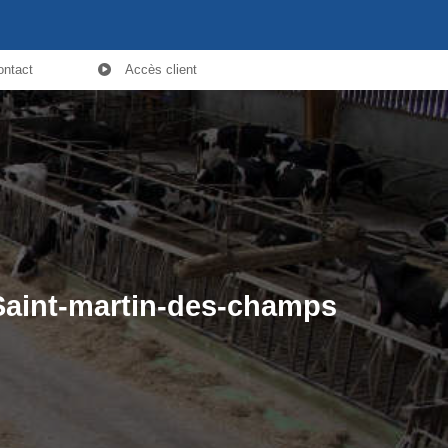
ontact
Accès client
 Saint-martin-des-champs