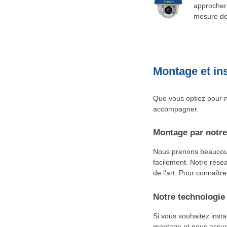
approcher 
mesure de 
Montage et ins
Que vous optiez pour n
accompagner.
Montage par notre
Nous prenons beaucoup 
facilement. Notre résea
de l’art. Pour connaître
Notre technologie 
Si vous souhaitez inst
montage et nous assuro