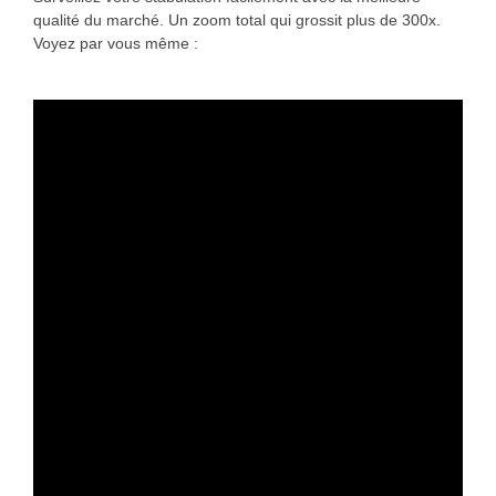
qualité du marché. Un zoom total qui grossit plus de 300x.
Voyez par vous même :