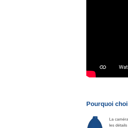
Pourquoi choi
La caméra 
les détail