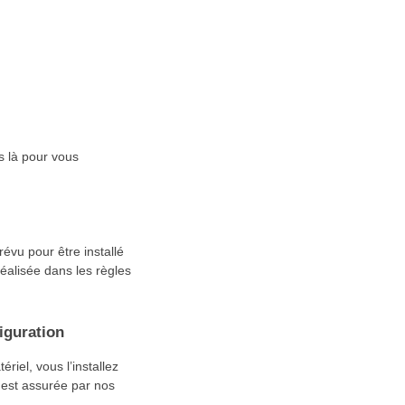
s là pour vous
évu pour être installé
éalisée dans les règles
iguration
riel, vous l’installez
 est assurée par nos