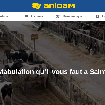
terface
Caméras
Devis en ligne
C
tabulation qu’il vous faut à Sa