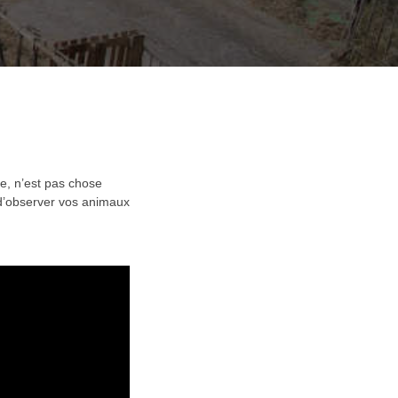
e, n’est pas chose
é d’observer vos animaux