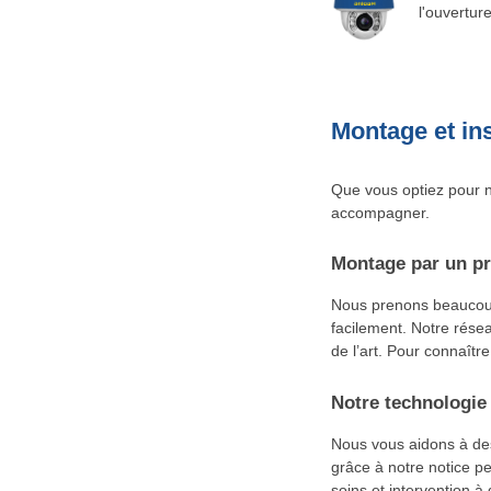
l'ouvertur
Montage et ins
Que vous optiez pour n
accompagner.
Montage par un pr
Nous prenons beaucoup 
facilement. Notre résea
de l’art. Pour connaître
Notre technologie 
Nous vous aidons à dess
grâce à notre notice p
soins et intervention 