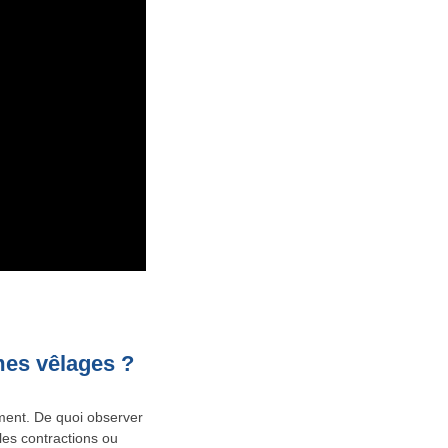
mes vêlages ?
ement. De quoi observer
les contractions ou