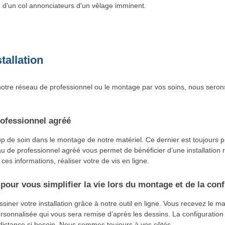
e d'un col annonciateurs d'un vêlage imminent.
tallation
otre réseau de professionnel ou le montage par vos soins, nous seron
ofessionnel agréé
de soin dans le montage de notre matériel. Ce dernier est toujours pr
u de professionnel agréé vous permet de bénéficier d’une installation r
 ces informations, réaliser votre de vis en ligne.
pour vous simplifier la vie lors du montage et de la conf
iner votre installation grâce à notre outil en ligne. Vous recevez le maté
ersonnalisée qui vous sera remise d’après les dessins. La configuration
à distance si besoin. Nous sommes toujours à vos côtés.