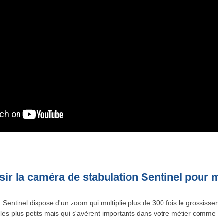
sir la caméra de stabulation Sentinel pour 
Sentinel dispose d'un zoom qui multiplie plus de 300 fois le grossiss
s les plus petits mais qui s'avèrent importants dans votre métier comme 