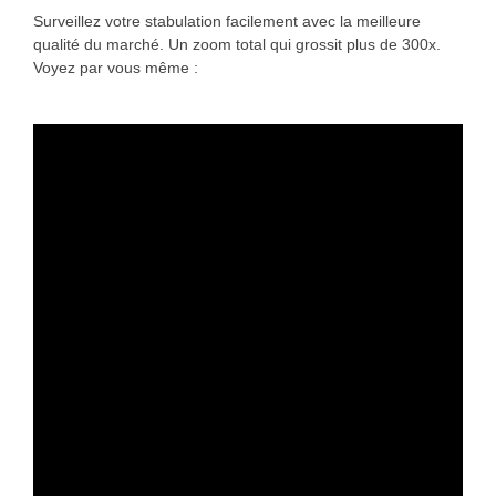
Surveillez votre stabulation facilement avec la meilleure
qualité du marché. Un zoom total qui grossit plus de 300x.
Voyez par vous même :