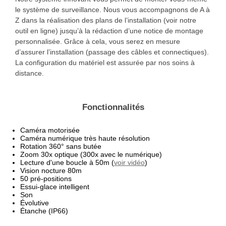
le système de surveillance. Nous vous accompagnons de A à
Z dans la réalisation des plans de l’installation (voir notre
outil en ligne) jusqu’à la rédaction d’une notice de montage
personnalisée. Grâce à cela, vous serez en mesure
d’assurer l’installation (passage des câbles et connectiques).
La configuration du matériel est assurée par nos soins à
distance.
Fonctionnalités
Caméra motorisée
Caméra numérique très haute résolution
Rotation 360° sans butée
Zoom 30x optique (300x avec le numérique)
Lecture d'une boucle à 50m (
voir vidéo
)
Vision nocture 80m
50 pré-positions
Essui-glace intelligent
Son
Évolutive
Étanche (IP66)