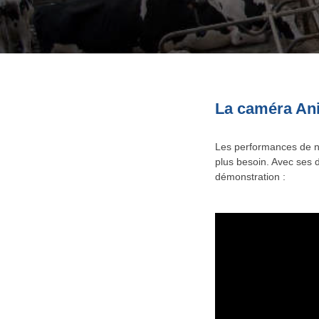
La caméra Ani
Les performances de n
plus besoin. Avec ses 
démonstration :