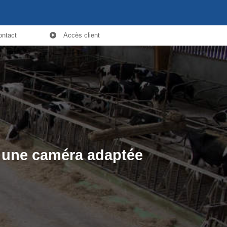
ontact
Accès client
c une caméra adaptée