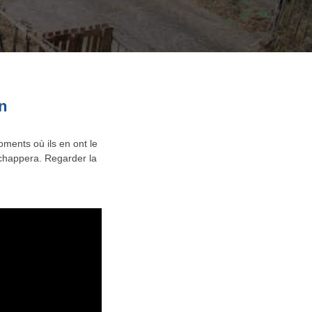
n
ents où ils en ont le
échappera. Regarder la