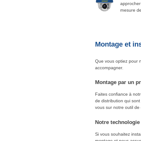
approcher 
mesure de 
Montage et ins
Que vous optiez pour n
accompagner.
Montage par un pr
Faites confiance à not
de distribution qui sont
vous sur notre outil de
Notre technologie 
Si vous souhaitez inst
montage et nous assuro