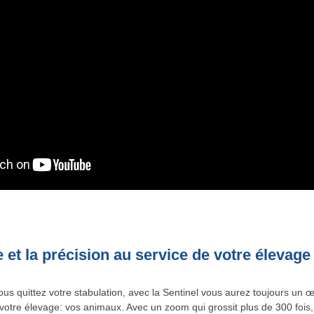
 et la précision au service de votre élevage
us quittez votre stabulation, avec la Sentinel vous aurez toujours un œ
votre élevage: vos animaux. Avec un zoom qui grossit plus de 300 fois