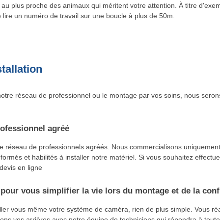
au plus proche des animaux qui méritent votre attention. À titre d'exe
lire un numéro de travail sur une boucle à plus de 50m.
tallation
otre réseau de professionnel ou le montage par vos soins, nous seron
ofessionnel agréé
re réseau de professionnels agréés. Nous commercialisons uniquement
 formés et habilités à installer notre matériel. Si vous souhaitez effectu
 devis en ligne
pour vous simplifier la vie lors du montage et de la conf
aller vous même votre système de caméra, rien de plus simple. Vous r
ns vos arrières avec notre équipe de techniciens qui répondra à toute