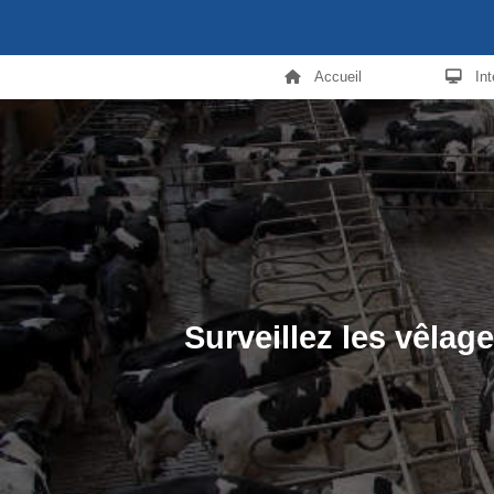
Accueil
In
Surveillez les vêla