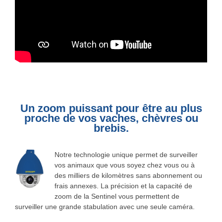
Un zoom puissant pour être au plus
proche de vos vaches, chèvres ou
brebis.
Notre technologie unique permet de surveiller
vos animaux que vous soyez chez vous ou à
des milliers de kilomètres sans abonnement ou
frais annexes. La précision et la capacité de
zoom de la Sentinel vous permettent de
surveiller une grande stabulation avec une seule caméra.