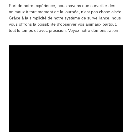
Fort de notre expérience, nous savons que surveiller des
animaux à tout moment de la journée, n’est pas chose aisée.
Grâce à la simplicité de notre système de surveillance, nous
vous offrons la possibilité d’observer vos animaux partout,
tout le temps et avec précision. Voyez notre démonstration :