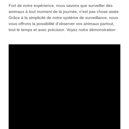
Fort de notre expérience, nous savons que surveiller des
animaux à tout moment de la journée, n’est pas chose aisée.
Grâce à la simplicité de notre système de surveillance, nous
vous offrons la possibilité d’observer vos animaux partout,
tout le temps et avec précision. Voyez notre démonstration :