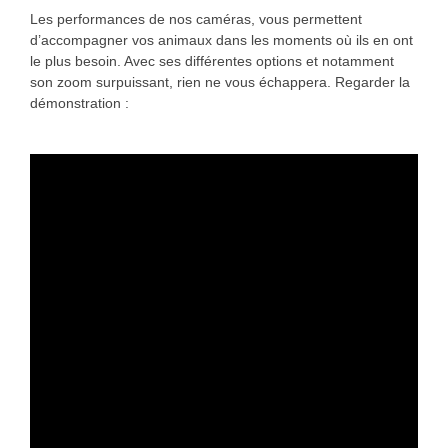
Les performances de nos caméras, vous permettent
d’accompagner vos animaux dans les moments où ils en ont
le plus besoin. Avec ses différentes options et notamment
son zoom surpuissant, rien ne vous échappera. Regarder la
démonstration :