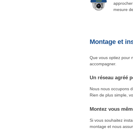
approcher 
mesure de 
Montage et ins
Que vous optiez pour n
accompagner.
Un réseau agréé p
Nous nous occupons de 
Rien de plus simple, vo
Montez vous même
Si vous souhaitez inst
montage et nous assuro