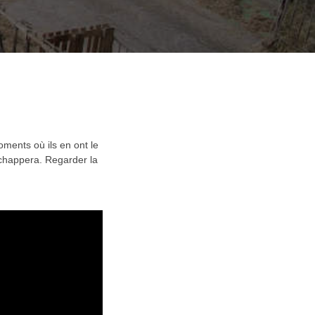
ents où ils en ont le
échappera. Regarder la