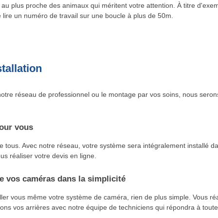
au plus proche des animaux qui méritent votre attention. À titre d'exe
lire un numéro de travail sur une boucle à plus de 50m.
tallation
otre réseau de professionnel ou le montage par vos soins, nous seron
our vous
tous. Avec notre réseau, votre système sera intégralement installé dans
us réaliser votre devis en ligne.
 vos caméras dans la simplicité
aller vous même votre système de caméra, rien de plus simple. Vous r
ns vos arrières avec notre équipe de techniciens qui répondra à toute