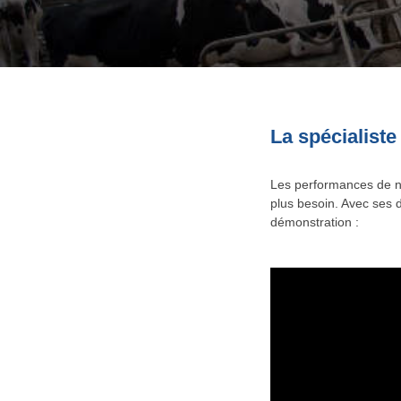
La spécialiste
Les performances de n
plus besoin. Avec ses 
démonstration :