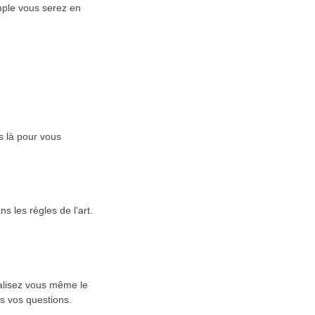
mple vous serez en
s là pour vous
 les règles de l’art.
éalisez vous même le
s vos questions.