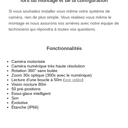
lors du montage et de la configuration
Si vous souhaitez installer vous même votre système de
caméra, rien de plus simple. Vous réalisez vous même le
montage et nous assurons vos arrières avec notre équipe de
techniciens qui répondra à toutes vos questions.
Fonctionnalités
Caméra motorisée
Caméra numérique très haute résolution
Rotation 360° sans butée
Zoom 30x optique (300x avec le numérique)
Lecture d'une boucle à 50m (
voir vidéo
)
Vision nocture 80m
50 pré-positions
Essui-glace intelligent
Son
Évolutive
Étanche (IP66)