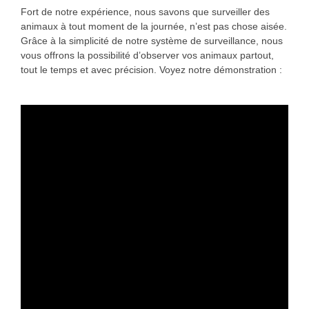
Fort de notre expérience, nous savons que surveiller des
animaux à tout moment de la journée, n’est pas chose aisée.
Grâce à la simplicité de notre système de surveillance, nous
vous offrons la possibilité d’observer vos animaux partout,
tout le temps et avec précision. Voyez notre démonstration :