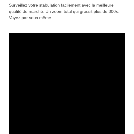
Surveillez votre stabulation facilement avec la meilleure
qualité du marché. Un zoom total qui grossit plus de 300x.
Voyez par vous même :