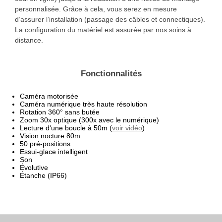
personnalisée. Grâce à cela, vous serez en mesure
d’assurer l’installation (passage des câbles et connectiques).
La configuration du matériel est assurée par nos soins à
distance.
Fonctionnalités
Caméra motorisée
Caméra numérique très haute résolution
Rotation 360° sans butée
Zoom 30x optique (300x avec le numérique)
Lecture d'une boucle à 50m (
voir vidéo
)
Vision nocture 80m
50 pré-positions
Essui-glace intelligent
Son
Évolutive
Étanche (IP66)