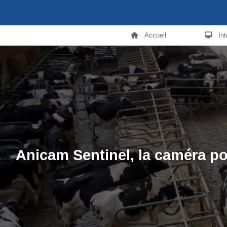
Accueil
In
Anicam Sentinel, la caméra p