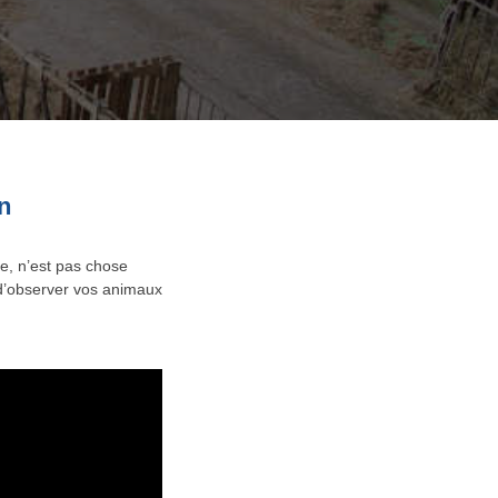
n
e, n’est pas chose
é d’observer vos animaux