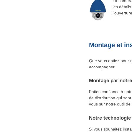
La caméra 
les détail
l'ouvertur
Montage et ins
Que vous optiez pour n
accompagner.
Montage par notre
Faites confiance à not
de distribution qui sont
vous sur notre outil de
Notre technologie 
Si vous souhaitez inst