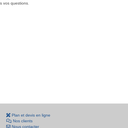
s vos questions.
Plan et devis en ligne
Nos clients
Nous contacter