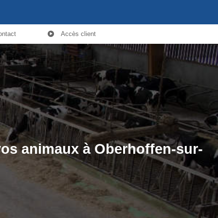
ontact
Accès client
vos animaux à Oberhoffen-sur-