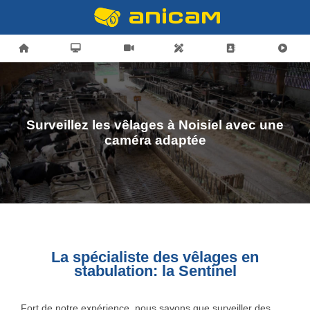
Surveillez les vêlages à Noisiel avec une
caméra adaptée
La spécialiste des vêlages en
stabulation: la Sentinel
Fort de notre expérience, nous savons que surveiller des