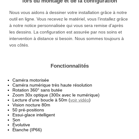
lors du montage et de la configuration
Nous vous aidons à dessiner votre installation grâce à notre
outil en ligne. Vous recevez le matériel, vous l’installez grâce
à notre notice personnalisée qui vous sera remise d’après
les dessins. La configuration est assurée par nos soins et
intervention à distance si besoin. Nous sommes toujours à
vos côtés.
Fonctionnalités
Caméra motorisée
Caméra numérique très haute résolution
Rotation 360° sans butée
Zoom 30x optique (300x avec le numérique)
Lecture d'une boucle à 50m (
voir vidéo
)
Vision nocture 80m
50 pré-positions
Essui-glace intelligent
Son
Évolutive
Étanche (IP66)