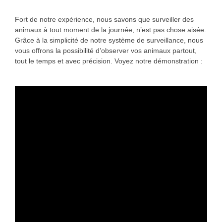
Fort de notre expérience, nous savons que surveiller des
animaux à tout moment de la journée, n’est pas chose aisée.
Grâce à la simplicité de notre système de surveillance, nous
vous offrons la possibilité d’observer vos animaux partout,
tout le temps et avec précision. Voyez notre démonstration :