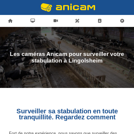
Les caméras Anicam pour surveiller votre
stabulation à Lingolsheim
Surveiller sa stabulation en toute
tranquillité. Regardez comment
Fort de notre expérience, nous savons que surveiller des