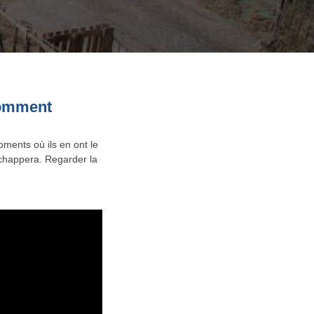
 comment
ents où ils en ont le
échappera. Regarder la