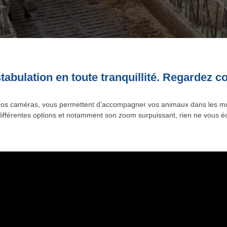
stabulation en toute tranquillité. Regardez
os caméras, vous permettent d’accompagner vos animaux dans les mom
différentes options et notamment son zoom surpuissant, rien ne vous 