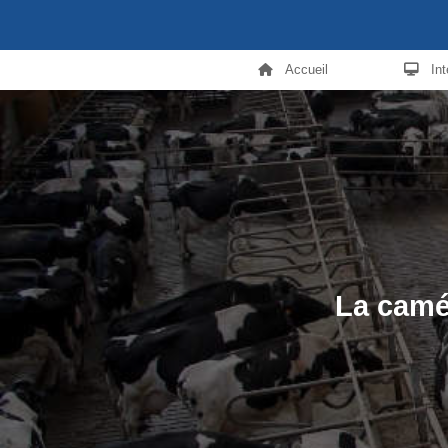
Accueil
In
La camér