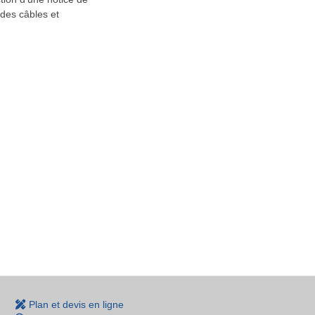
 des câbles et
Plan et devis en ligne