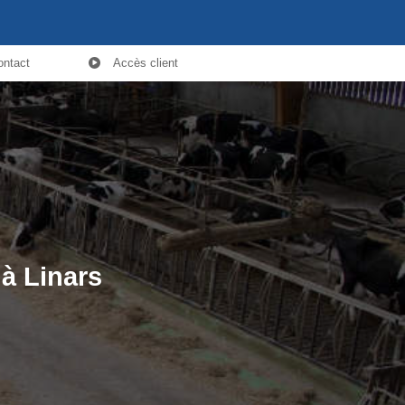
ontact
Accès client
 à Linars