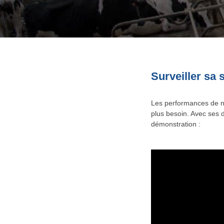
Surveiller sa 
Les performances de n
plus besoin. Avec ses 
démonstration :