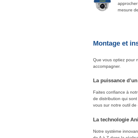
approcher 
mesure de 
Montage et ins
Que vous optiez pour n
accompagner.
La puissance d’un
Faites confiance à not
de distribution qui sont
vous sur notre outil de
La technologie Ani
Notre système innovan
de A à Z dans la réalisa