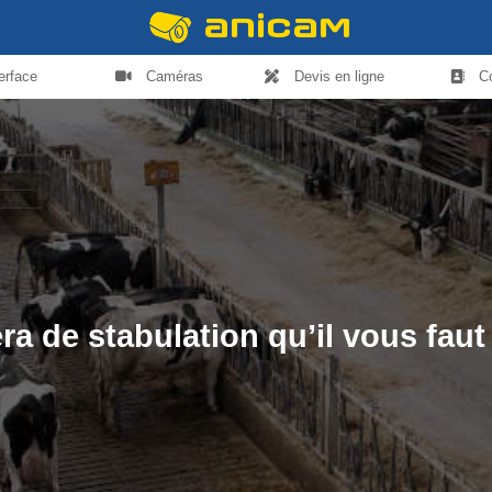
terface
Caméras
Devis en ligne
C
a de stabulation qu’il vous faut