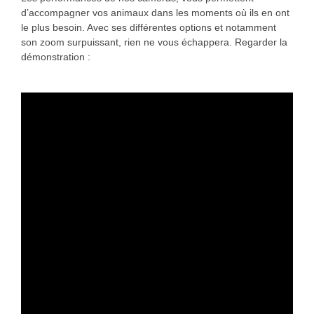
d’accompagner vos animaux dans les moments où ils en ont
le plus besoin. Avec ses différentes options et notamment
son zoom surpuissant, rien ne vous échappera. Regarder la
démonstration :