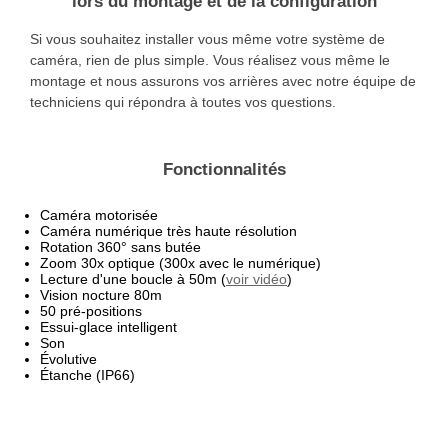
lors du montage et de la configuration
Si vous souhaitez installer vous même votre système de
caméra, rien de plus simple. Vous réalisez vous même le
montage et nous assurons vos arrières avec notre équipe de
techniciens qui répondra à toutes vos questions.
Fonctionnalités
Caméra motorisée
Caméra numérique très haute résolution
Rotation 360° sans butée
Zoom 30x optique (300x avec le numérique)
Lecture d'une boucle à 50m (
voir vidéo
)
Vision nocture 80m
50 pré-positions
Essui-glace intelligent
Son
Évolutive
Étanche (IP66)