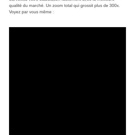
qualité du marché. Un zoom total qui grossit plus de 300x.
Voyez par vous même :