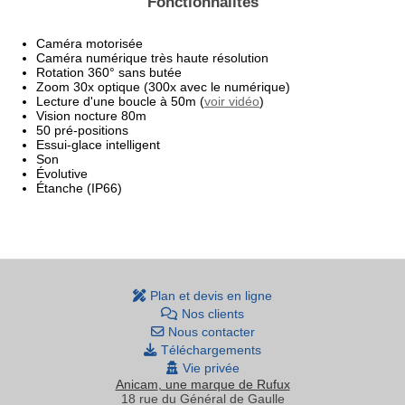
Fonctionnalités
Caméra motorisée
Caméra numérique très haute résolution
Rotation 360° sans butée
Zoom 30x optique (300x avec le numérique)
Lecture d'une boucle à 50m (
voir vidéo
)
Vision nocture 80m
50 pré-positions
Essui-glace intelligent
Son
Évolutive
Étanche (IP66)
Plan et devis en ligne
Nos clients
Nous contacter
Téléchargements
Vie privée
Anicam
, une marque de Rufux
18 rue du Général de Gaulle