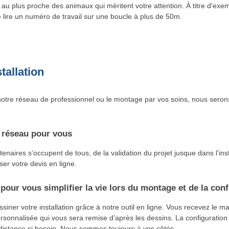
au plus proche des animaux qui méritent votre attention. À titre d'exe
lire un numéro de travail sur une boucle à plus de 50m.
tallation
otre réseau de professionnel ou le montage par vos soins, nous seron
 réseau pour vous
enaires s’occupent de tous, de la validation du projet jusque dans l’ins
ser votre devis en ligne.
pour vous simplifier la vie lors du montage et de la conf
iner votre installation grâce à notre outil en ligne. Vous recevez le maté
ersonnalisée qui vous sera remise d’après les dessins. La configuration
à distance si besoin. Nous sommes toujours à vos côtés.