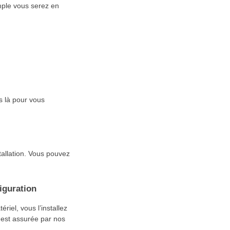
mple vous serez en
s là pour vous
tallation. Vous pouvez
iguration
riel, vous l’installez
 est assurée par nos