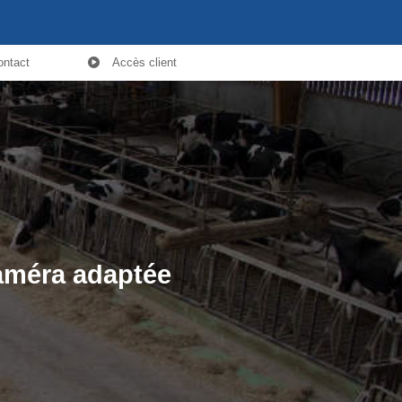
ontact
Accès client
caméra adaptée