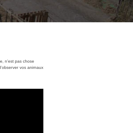
e, n’est pas chose
é d’observer vos animaux