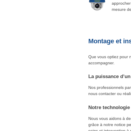
approcher 
mesure de 
Montage et ins
Que vous optiez pour n
accompagner.
La puissance d’un
Nos professionnels part
nous contacter ou réali
Notre technologie 
Nous vous aidons à dess
grâce à notre notice p
soins et intervention 