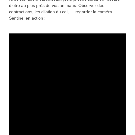
d’être au plus près de vos animaux. Observer des
contractions, les dilation du col, … regarder la caméra
Sentinel en action :