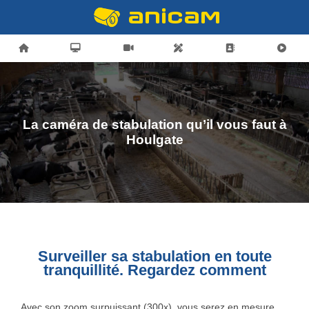
La caméra de stabulation qu’il vous faut à
Houlgate
Surveiller sa stabulation en toute
tranquillité. Regardez comment
Avec son zoom surpuissant (300x), vous serez en mesure