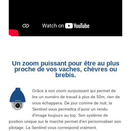
Un zoom puissant pour être au plus
proche de vos vaches, chèvres ou
brebis.
Grâce à son zoom surpuissant qui permet de
lire un numéro de travail à plus de 50m, rien de
vous échappera. De jour comme de nuit, la
Sentinel vous permettra d'avoir un rendu
d'image toujours au top. Son système de
position unique sur le marché permet d'en personnaliser son
pilotage. La Sentinel vous correspond vraiment.