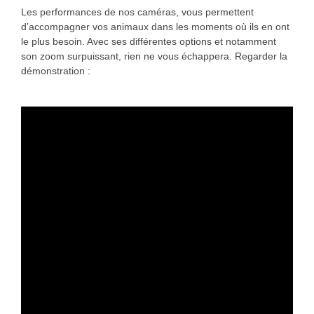
Les performances de nos caméras, vous permettent
d’accompagner vos animaux dans les moments où ils en ont
le plus besoin. Avec ses différentes options et notamment
son zoom surpuissant, rien ne vous échappera. Regarder la
démonstration :