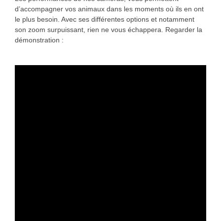
d’accompagner vos animaux dans les moments où ils en ont
le plus besoin. Avec ses différentes options et notamment
son zoom surpuissant, rien ne vous échappera. Regarder la
démonstration :