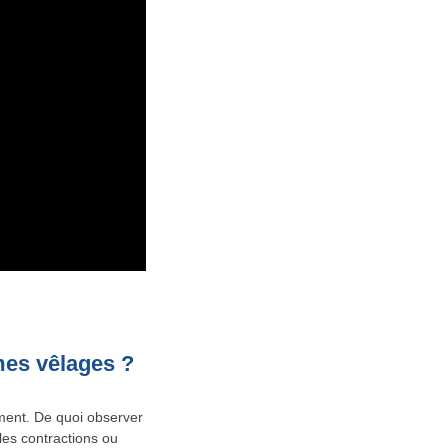
mes vêlages ?
ement. De quoi observer
les contractions ou