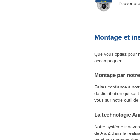
l'ouvertur
Montage et ins
Que vous optiez pour n
accompagner.
Montage par notre
Faites confiance à not
de distribution qui sont
vous sur notre outil de
La technologie Ani
Notre système innovan
de A à Z dans la réalisa
montage personnalisée.