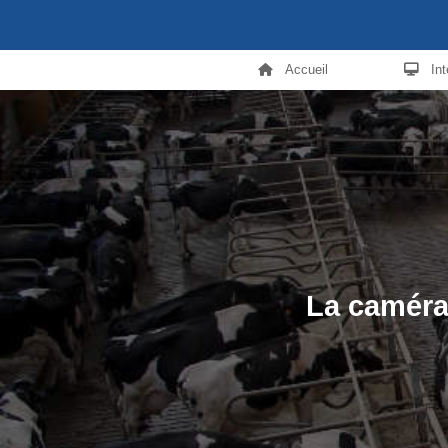
Accueil
In
La caméra 