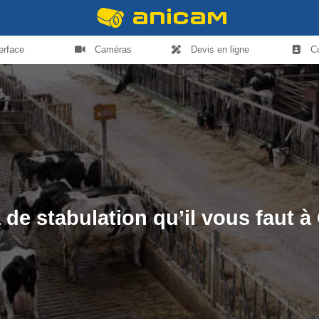
terface
Caméras
Devis en ligne
C
de stabulation qu’il vous faut 