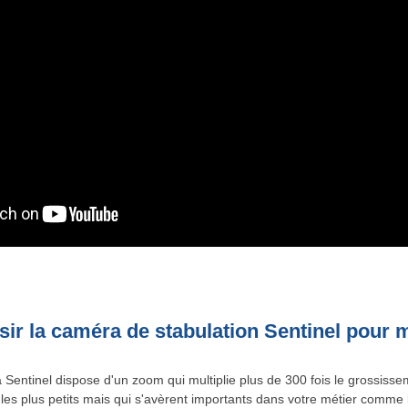
sir la caméra de stabulation Sentinel pour 
Sentinel dispose d'un zoom qui multiplie plus de 300 fois le grossiss
s les plus petits mais qui s'avèrent importants dans votre métier comme 