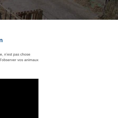
n
e, n’est pas chose
é d’observer vos animaux