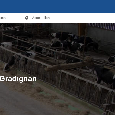
ontact
Accès client
à Gradignan