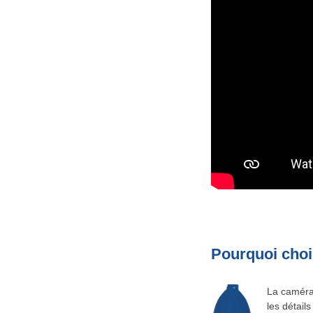
Pourquoi choi
La caméra 
les détail