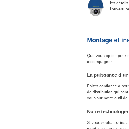
les détail
l'ouvertur
Montage et ins
Que vous optiez pour n
accompagner.
La puissance d’un
Faites confiance à not
de distribution qui sont
vous sur notre outil de
Notre technologie 
Si vous souhaitez inst
montage et nous assuro