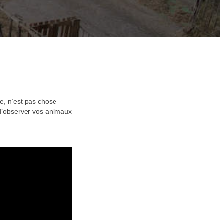
e, n’est pas chose
é d’observer vos animaux