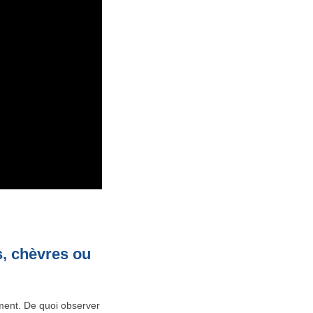
s, chèvres ou
ement. De quoi observer