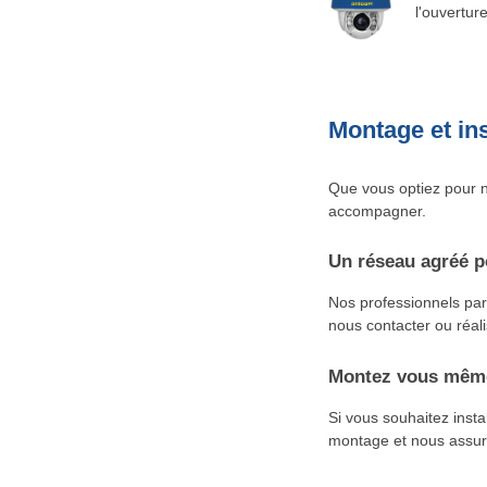
l'ouvertur
Montage et ins
Que vous optiez pour n
accompagner.
Un réseau agréé p
Nos professionnels part
nous contacter ou réali
Montez vous même
Si vous souhaitez inst
montage et nous assuro