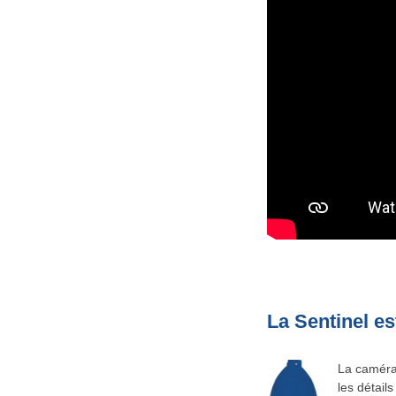
La Sentinel es
La caméra 
les détail