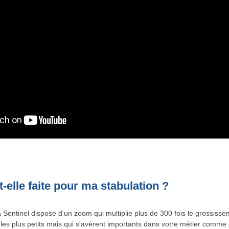
t-elle faite pour ma stabulation ?
Sentinel dispose d'un zoom qui multiplie plus de 300 fois le grossiss
s les plus petits mais qui s'avèrent importants dans votre métier comme 