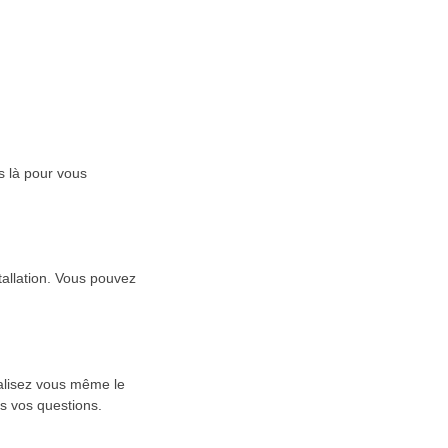
s là pour vous
tallation. Vous pouvez
éalisez vous même le
s vos questions.