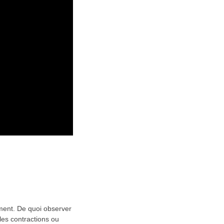
ement. De quoi observer
les contractions ou