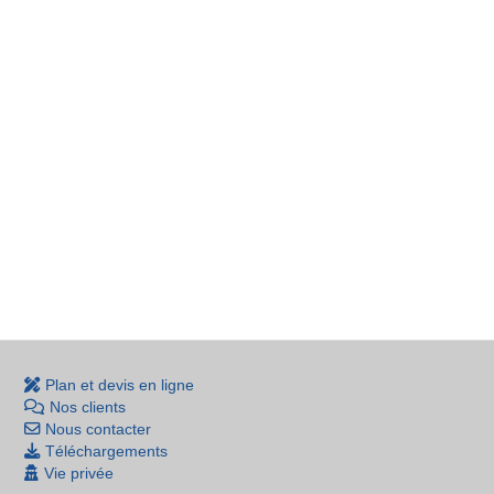
Plan et devis en ligne
Nos clients
Nous contacter
Téléchargements
Vie privée