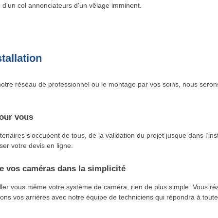
e d'un col annonciateurs d'un vêlage imminent.
tallation
otre réseau de professionnel ou le montage par vos soins, nous seron
our vous
enaires s’occupent de tous, de la validation du projet jusque dans l’ins
ser votre devis en ligne.
 vos caméras dans la simplicité
aller vous même votre système de caméra, rien de plus simple. Vous r
ns vos arrières avec notre équipe de techniciens qui répondra à toute