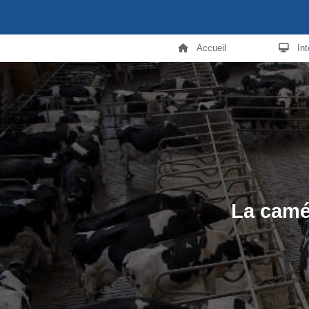
Accueil
In
La camér