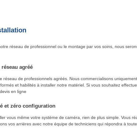
tallation
otre réseau de professionnel ou le montage par vos soins, nous seron
 réseau agréé
re réseau de professionnels agréés. Nous commercialisons uniquement
 formés et habilités à installer notre matériel. Si vous souhaitez effectu
 devis en ligne
é et zéro configuration
aller vous même votre système de caméra, rien de plus simple. Vous r
ns vos arrières avec notre équipe de techniciens qui répondra à toute