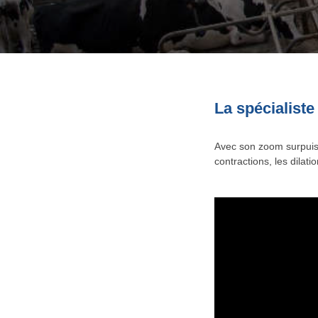
La spécialiste
Avec son zoom surpuis
contractions, les dilat