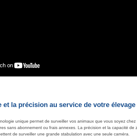
 et la précision au service de votre élevage
nologie unique permet de surveiller vos animaux que vous soyez chez 
res sans abonnement ou frais annexes. La précision et la capacité de 
ttent de surveiller une grande stabulation avec une seule caméra.