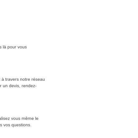
s là pour vous
 à travers notre réseau
er un devis, rendez-
éalisez vous même le
s vos questions.