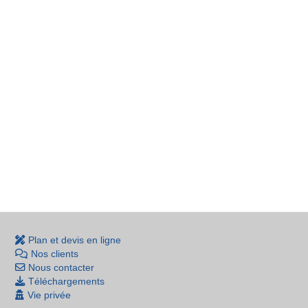
Plan et devis en ligne
Nos clients
Nous contacter
Téléchargements
Vie privée