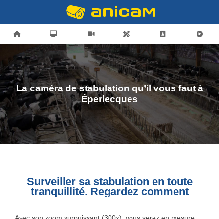
La caméra de stabulation qu’il vous faut à
Éperlecques
Surveiller sa stabulation en toute
tranquillité. Regardez comment
Avec son zoom surpuissant (300x), vous serez en mesure