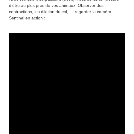
d’être au plus près de vos animaux. Observer des
contractions, les dilation du col, … regarder la caméra
Sentinel en action :