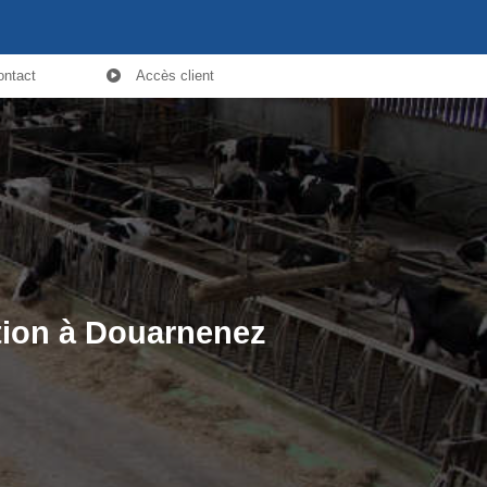
ontact
Accès client
tion à Douarnenez