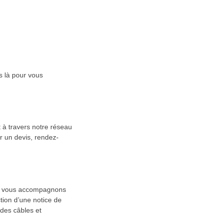
s là pour vous
 à travers notre réseau
er un devis, rendez-
us vous accompagnons
action d’une notice de
 des câbles et