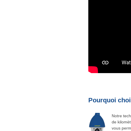
Pourquoi choi
Notre tech
de kilomèt
vous perme