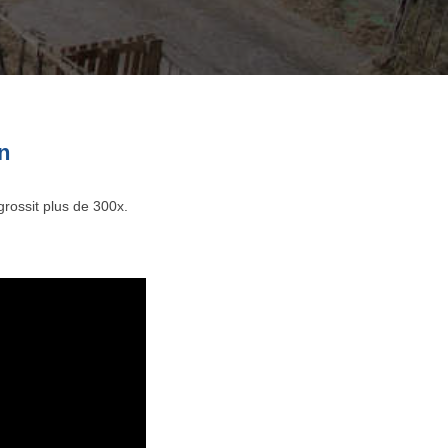
n
grossit plus de 300x.