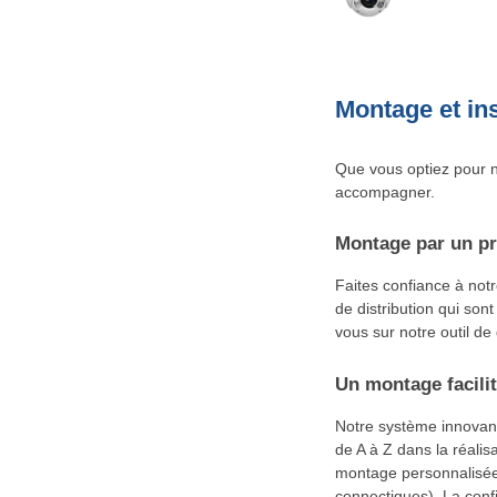
Montage et ins
Que vous optiez pour n
accompagner.
Montage par un pr
Faites confiance à not
de distribution qui sont
vous sur notre outil de
Un montage facilit
Notre système innovan
de A à Z dans la réalisa
montage personnalisée.
connectiques). La confi