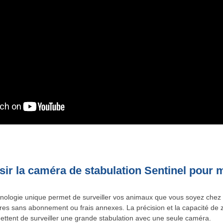
sir la caméra de stabulation Sentinel pour 
nologie unique permet de surveiller vos animaux que vous soyez chez 
res sans abonnement ou frais annexes. La précision et la capacité de 
ttent de surveiller une grande stabulation avec une seule caméra.