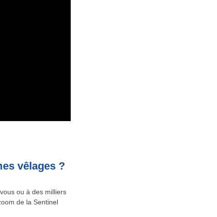
mes vêlages ?
vous ou à des milliers
zoom de la Sentinel