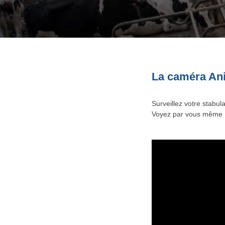
La caméra Ani
Surveillez votre stabul
Voyez par vous même 