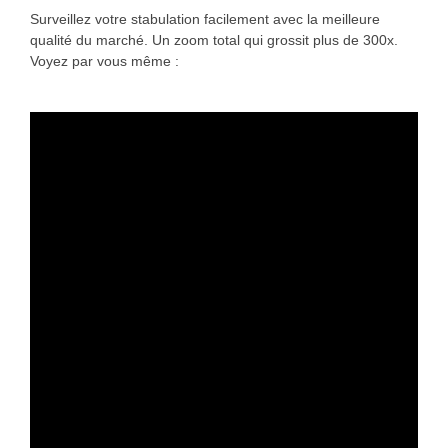
Surveillez votre stabulation facilement avec la meilleure
qualité du marché. Un zoom total qui grossit plus de 300x.
Voyez par vous même :