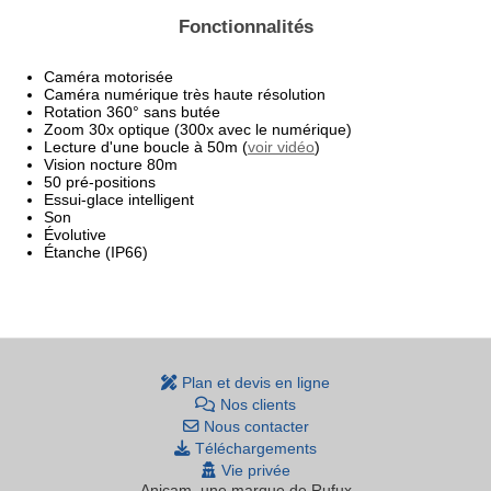
Fonctionnalités
Caméra motorisée
Caméra numérique très haute résolution
Rotation 360° sans butée
Zoom 30x optique (300x avec le numérique)
Lecture d'une boucle à 50m (
voir vidéo
)
Vision nocture 80m
50 pré-positions
Essui-glace intelligent
Son
Évolutive
Étanche (IP66)
Plan et devis en ligne
Nos clients
Nous contacter
Téléchargements
Vie privée
Anicam
, une marque de Rufux