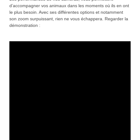
d’accompagner vos animaux dans les moments où ils en ont
le plus besoin. Avec ses différentes options et notamment
son zoom surpuissant, rien ne vous échappera. Regarder la
démonstration :