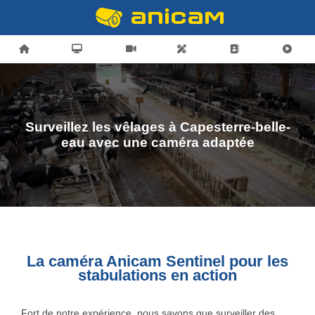
Surveillez les vêlages à Capesterre-belle-
eau avec une caméra adaptée
La caméra Anicam Sentinel pour les
stabulations en action
Fort de notre expérience, nous savons que surveiller des