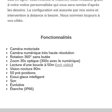
à notre notice personnalisée qui vous sera remise d’après
les dessins. La configuration est assurée par nos soins et
intervention à distance si besoin. Nous sommes toujours à
vos côtés.
Fonctionnalités
Caméra motorisée
Caméra numérique très haute résolution
Rotation 360° sans butée
Zoom 30x optique (300x avec le numérique)
Lecture d'une boucle à 50m (
voir vidéo
)
Vision nocture 80m
50 pré-positions
Essui-glace intelligent
Son
Évolutive
Étanche (IP66)