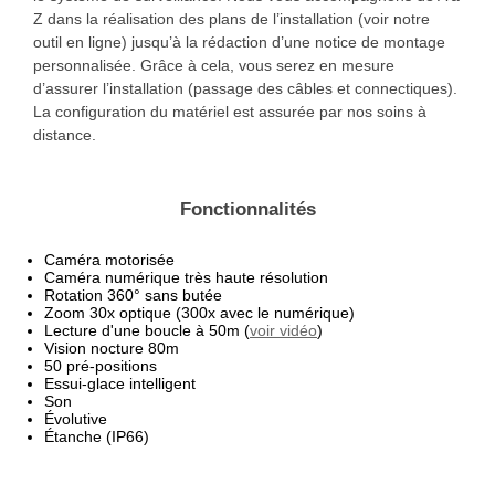
Z dans la réalisation des plans de l’installation (voir notre
outil en ligne) jusqu’à la rédaction d’une notice de montage
personnalisée. Grâce à cela, vous serez en mesure
d’assurer l’installation (passage des câbles et connectiques).
La configuration du matériel est assurée par nos soins à
distance.
Fonctionnalités
Caméra motorisée
Caméra numérique très haute résolution
Rotation 360° sans butée
Zoom 30x optique (300x avec le numérique)
Lecture d'une boucle à 50m (
voir vidéo
)
Vision nocture 80m
50 pré-positions
Essui-glace intelligent
Son
Évolutive
Étanche (IP66)