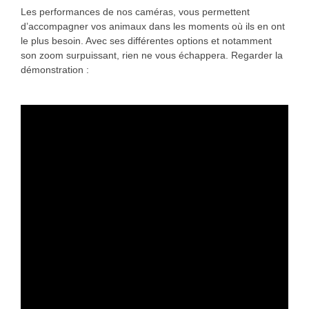
Les performances de nos caméras, vous permettent
d’accompagner vos animaux dans les moments où ils en ont
le plus besoin. Avec ses différentes options et notamment
son zoom surpuissant, rien ne vous échappera. Regarder la
démonstration :