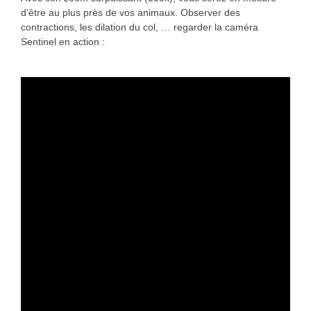
d’être au plus près de vos animaux. Observer des
contractions, les dilation du col, … regarder la caméra
Sentinel en action :