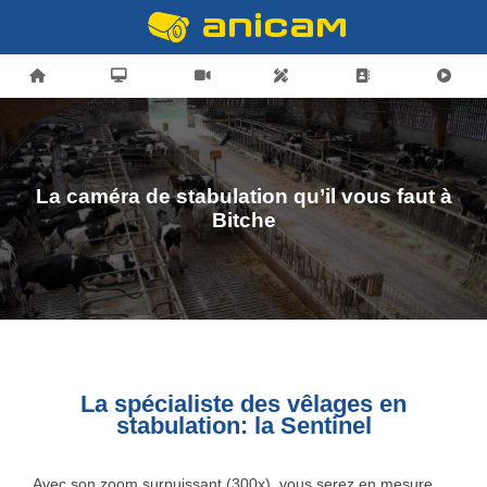
La caméra de stabulation qu’il vous faut à
Bitche
La spécialiste des vêlages en
stabulation: la Sentinel
Avec son zoom surpuissant (300x), vous serez en mesure