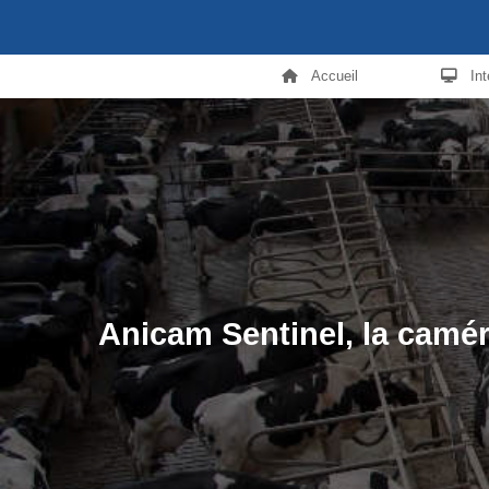
Accueil
In
Anicam Sentinel, la camé