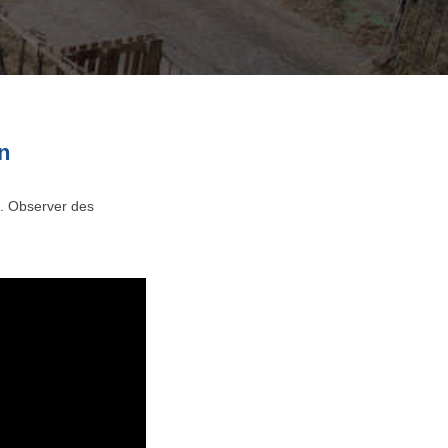
n
x. Observer des