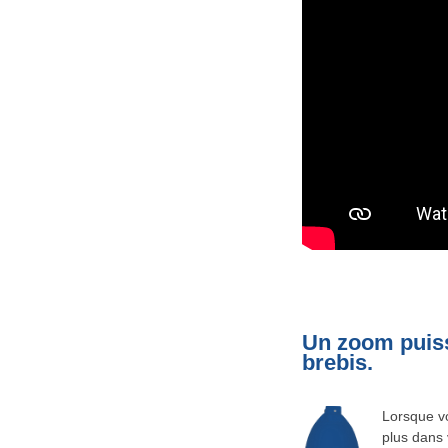
Un zoom puiss
brebis.
Lorsque vo
plus dans 