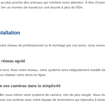
au plus proche des animaux qui méritent votre attention. À titre d'exe
lire un numéro de travail sur une boucle à plus de 50m.
tallation
otre réseau de professionnel ou le montage par vos soins, nous seron
 réseau agréé
tous. Avec notre réseau, votre système sera intégralement installé dans
us réaliser votre devis en ligne.
 vos caméras dans la simplicité
aller vous même votre système de caméra, rien de plus simple. Vous r
ns vos arrières avec notre équipe de techniciens qui répondra à toute