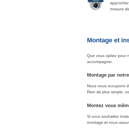
approcher 
mesure de 
Montage et ins
Que vous optiez pour n
accompagner.
Montage par notre
Nous nous occupons de 
Rien de plus simple, vo
Montez vous même
Si vous souhaitez inst
montage et nous assuro