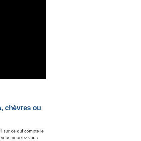
s, chèvres ou
il sur ce qui compte le
, vous pourrez vous