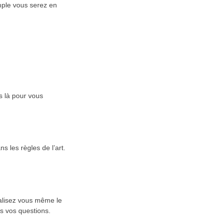
mple vous serez en
s là pour vous
 les règles de l’art.
éalisez vous même le
s vos questions.