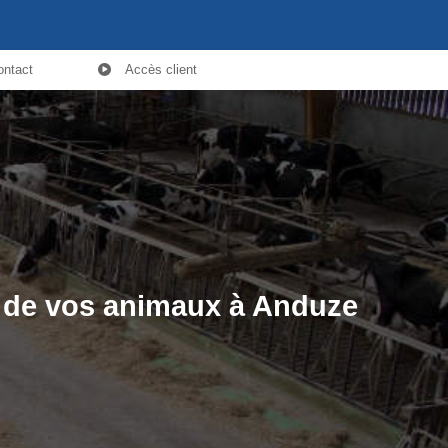
ontact
Accès client
s de vos animaux à Anduze