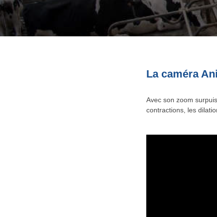
La caméra Ani
Avec son zoom surpuis
contractions, les dilat