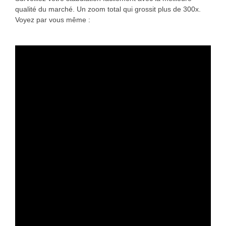
qualité du marché. Un zoom total qui grossit plus de 300x.
Voyez par vous même :